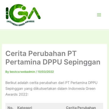
Skip
to
content
Cerita Perubahan PT
Pertamina DPPU Sepinggan
By
bestcsrwebadmin
/
10/03/2022
Berikut adalah cerita perubahan dari PT Pertamina DPPU
Sepinggan yang diikutsertakan dalam Indonesia Green
Awards 2022:
No.
Kategori
Cerita Perubahan