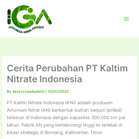
Skip
to
content
Cerita Perubahan PT Kaltim
Nitrate Indonesia
By
bestcsrwebadmin
/
10/03/2022
PT Kaltim Nitrate Indonesia (KNI) adalah produsen
Amonium Nitrat (AN) berbentuk butiran berpori (prilled)
terbesar di Indonesia dengan kapasitas 300.000 ton per
tahun. Pabrik AN yang berteknologi tinggi ini terletak di
lokasi strategis di Bontang, Kalimantan Timur.