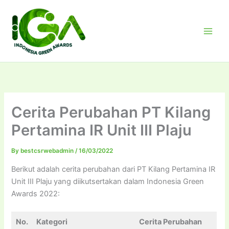
Skip
to
content
Cerita Perubahan PT Kilang
Pertamina IR Unit III Plaju
By
bestcsrwebadmin
/
16/03/2022
Berikut adalah cerita perubahan dari PT Kilang Pertamina IR
Unit III Plaju yang diikutsertakan dalam Indonesia Green
Awards 2022:
No.
Kategori
Cerita Perubahan