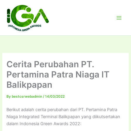
Skip
to
content
Cerita Perubahan PT.
Pertamina Patra Niaga IT
Balikpapan
By
bestcsrwebadmin
/
14/03/2022
Berikut adalah cerita perubahan dari PT. Pertamina Patra
Niaga Integrated Terminal Balikpapan yang diikutsertakan
dalam Indonesia Green Awards 2022: