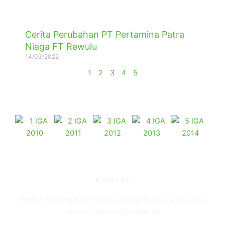
Cerita Perubahan PT Pertamina Patra
Niaga FT Rewulu
14/03/2022
1
2
3
4
5
K o n t a k
Silakan hubungi kami melalui alamat kantor, email, atau
nomor telepon di bawah ini