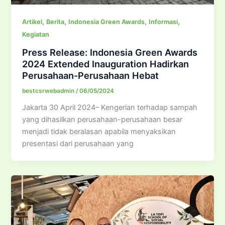
,
,
,
,
Artikel
Berita
Indonesia Green Awards
Informasi
Kegiatan
Press Release: Indonesia Green Awards
2024 Extended Inauguration Hadirkan
Perusahaan-Perusahaan Hebat
bestcsrwebadmin
/
06/05/2024
Jakarta 30 April 2024– Kengerian terhadap sampah
yang dihasilkan perusahaan-perusahaan besar
menjadi tidak beralasan apabila menyaksikan
presentasi dari perusahaan yang