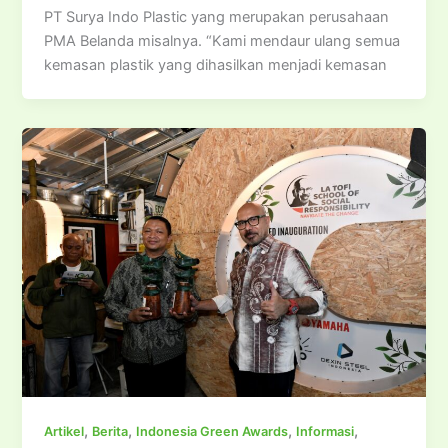
PT Surya Indo Plastic yang merupakan perusahaan
PMA Belanda misalnya. “Kami mendaur ulang semua
kemasan plastik yang dihasilkan menjadi kemasan
,
,
,
,
Artikel
Berita
Indonesia Green Awards
Informasi