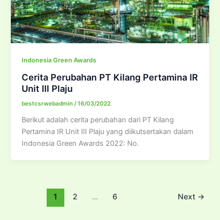
Indonesia Green Awards
Cerita Perubahan PT Kilang Pertamina IR
Unit III Plaju
bestcsrwebadmin
/
16/03/2022
Berikut adalah cerita perubahan dari PT Kilang
Pertamina IR Unit III Plaju yang diikutsertakan dalam
Indonesia Green Awards 2022: No.
1
2
…
6
Next
→